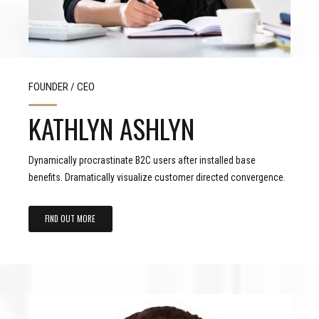
FOUNDER / CEO
KATHLYN ASHLYN
Dynamically procrastinate B2C users after installed base
benefits. Dramatically visualize customer directed convergence.
FIND OUT MORE