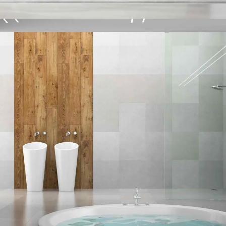
BEDROOM SERENITY REDEFINED
Podcasting operational change management inside of workflows to establish
a framework. Keeping your eye on the ball while performing a deep dive.