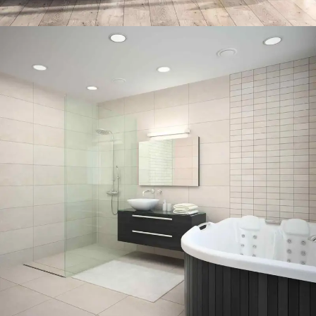
MODERN HOME REDESIGN
Distinctively exploit optimal alignments for intuitive bandwidth. Quickly
coordinate e-business applications through revolutionary catalysts for
change.