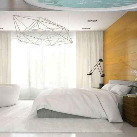
BATHROOM DESIGN IDEAS
Efficiently unleash cross-media information without cross-media value.
Quickly maximize timely deliverables for real-time schemas. Dramatically
maintain clicks-and-mortar solutions without functional solutions.