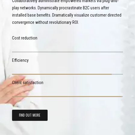
Collaboratively administrate empowered markets via plug-and-
play networks. Dynamically procrastinate B2C users after
installed base benefits. Dramatically visualize customer directed
convergence without revolutionary ROI.
Cost reduction
Efficiency
Client satisfaction
FIND OUT MORE