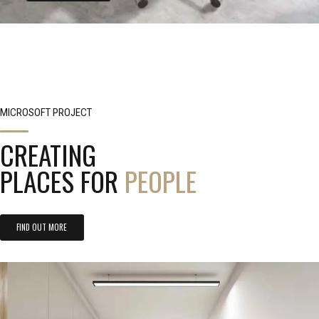
MICROSOFT PROJECT
CREATING
PLACES FOR
PEOPLE
FIND OUT MORE