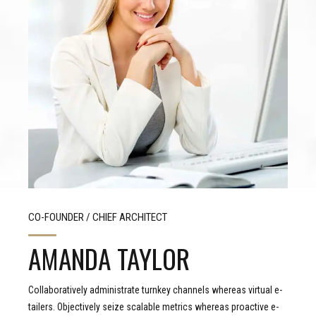
CONTACT VIA SOCIAL LINKS
CO-FOUNDER / CHIEF ARCHITECT
AMANDA TAYLOR
Collaboratively administrate turnkey channels whereas virtual e-
tailers. Objectively seize scalable metrics whereas proactive e-