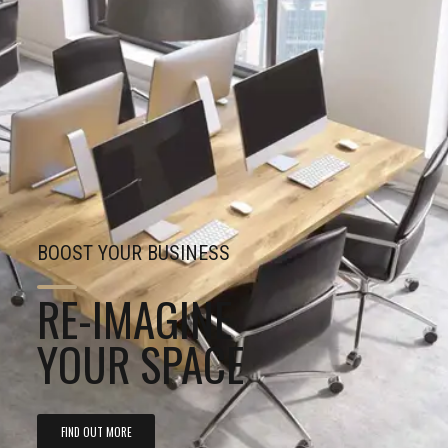
BOOST YOUR BUSINESS
RE-IMAGINE
YOUR SPACE
FIND OUT MORE