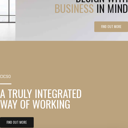
DESIGN WITH
BUSINESS
IN MIND
FIND OUT MORE
CICSO
A TRULY INTEGRATED
WAY OF WORKING
FIND OUT MORE