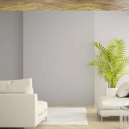
BANK WAITING SPACE
Organically grow the holistic world view of disruptive innovation via
workplace diversity and empowerment. User generated content in real-time
will have multiple touchpoints for offshoring.