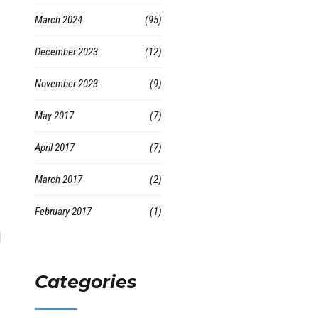
March 2024
(95)
December 2023
(12)
November 2023
(9)
May 2017
(7)
April 2017
(7)
March 2017
(2)
February 2017
(1)
l
Categories