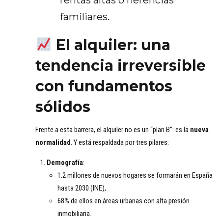
rentas altas o herencias
familiares.
El alquiler: una
tendencia irreversible
con fundamentos
sólidos
Frente a esta barrera, el alquiler no es un “plan B”: es la
nueva
normalidad
. Y está respaldada por tres pilares:
Demografía
:
1.2 millones de nuevos hogares se formarán en España
hasta 2030 (INE),
68% de ellos en áreas urbanas con alta presión
inmobiliaria.