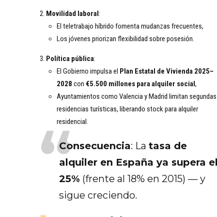
Movilidad laboral
:
El teletrabajo híbrido fomenta mudanzas frecuentes,
Los jóvenes priorizan flexibilidad sobre posesión.
Política pública
:
El Gobierno impulsa el
Plan Estatal de Vivienda 2025–
2028
con
€5.500 millones para alquiler social
,
Ayuntamientos como Valencia y Madrid limitan segundas
residencias turísticas, liberando stock para alquiler
residencial.
Consecuencia
: La
tasa de
alquiler en España ya supera e
25%
(frente al 18% en 2015) — y
sigue creciendo.