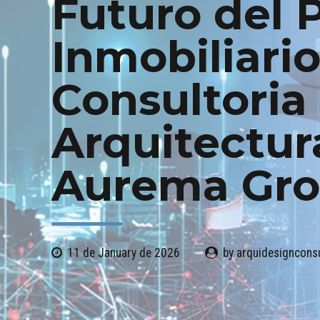
Futuro del 
Inmobiliario
Consultoria
Arquitectur
Aurema Gr
11 de January de 2026
by arquidesigncons