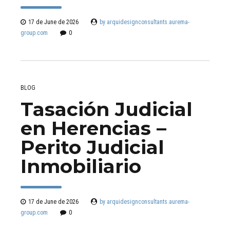
17 de June de 2026
by arquidesignconsultants.aurema-
group.com
0
BLOG
Tasación Judicial
en Herencias –
Perito Judicial
Inmobiliario
17 de June de 2026
by arquidesignconsultants.aurema-
group.com
0