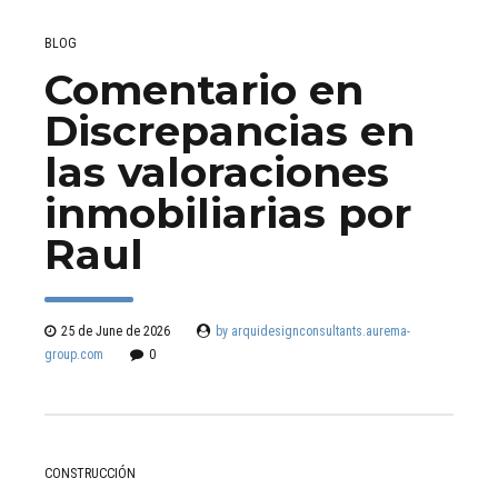
BLOG
Comentario en
Discrepancias en
las valoraciones
inmobiliarias por
Raul
25 de June de 2026
by arquidesignconsultants.aurema-
group.com
0
CONSTRUCCIÓN