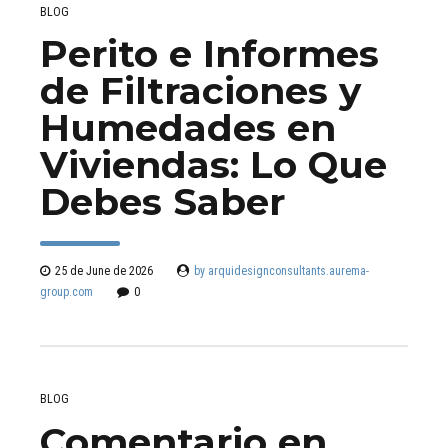
BLOG
Perito e Informes
de Filtraciones y
Humedades en
Viviendas: Lo Que
Debes Saber
25 de June de 2026
by arquidesignconsultants.aurema-
group.com
0
BLOG
Comentario en