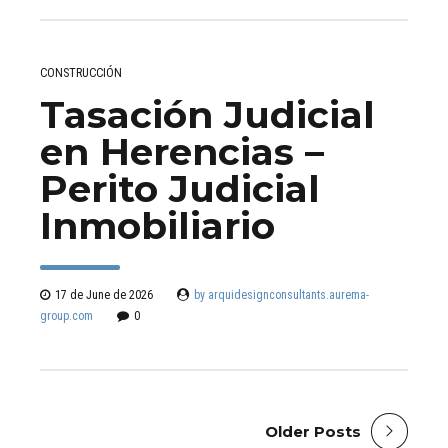
CONSTRUCCIÓN
Tasación Judicial
en Herencias –
Perito Judicial
Inmobiliario
17 de June de 2026
by arquidesignconsultants.aurema-
group.com
0
Older Posts