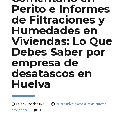
Perito e Informes
de Filtraciones y
Humedades en
Viviendas: Lo Que
Debes Saber por
empresa de
desatascos en
Huelva
25 de June de 2026
by arquidesignconsultants.aurema-
group.com
0