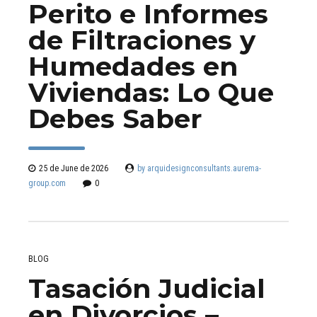
Perito e Informes
de Filtraciones y
Humedades en
Viviendas: Lo Que
Debes Saber
25 de June de 2026
by arquidesignconsultants.aurema-
group.com
0
BLOG
Tasación Judicial
en Divorcios –