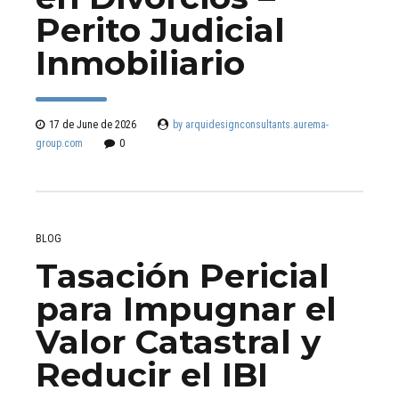
Perito Judicial
Inmobiliario
17 de June de 2026
by arquidesignconsultants.aurema-
group.com
0
BLOG
Tasación Pericial
para Impugnar el
Valor Catastral y
Reducir el IBI