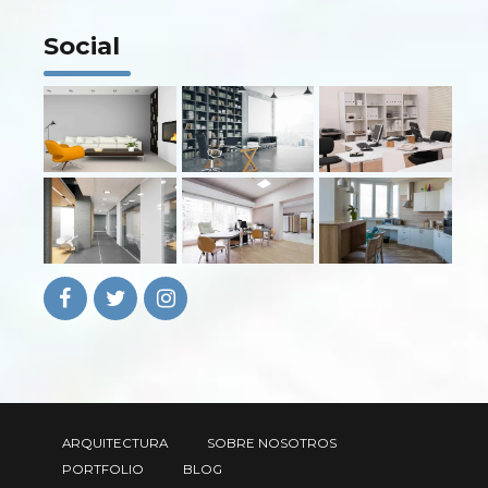
Social
ARQUITECTURA
SOBRE NOSOTROS
PORTFOLIO
BLOG