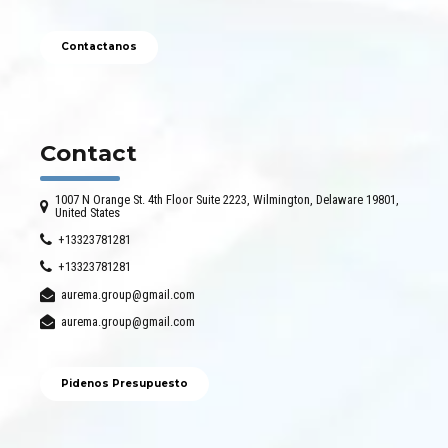
Contactanos
Contact
1007 N Orange St. 4th Floor Suite 2223, Wilmington, Delaware 19801,
United States
+13323781281
+13323781281
aurema.group@gmail.com
aurema.group@gmail.com
Pidenos Presupuesto