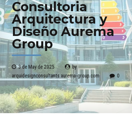
Consultoria
Arquitectura y
Diseño Aurema
Group
3 de May de 2025
by
arquidesignconsultants.aurema-group.com
0