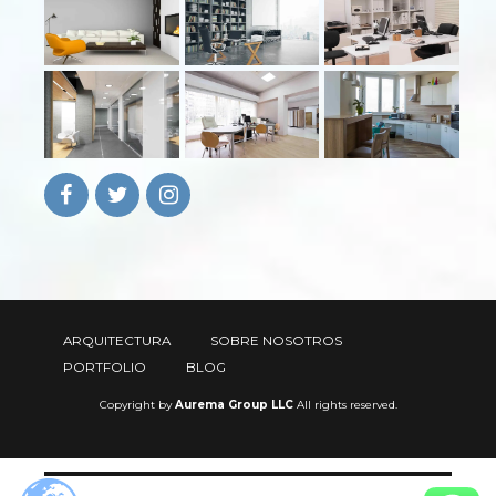
ARQUITECTURA
SOBRE NOSOTROS
PORTFOLIO
BLOG
Copyright by
Aurema Group LLC
All rights reserved.