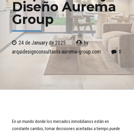
Diseño Aurema
Group
24 de January de 2025
by
arquidesignconsultants.aurema-group.com
0
En un mundo donde los mercados inmobiliarios están en
constante cambio, tomar decisiones acertadas a tiempo puede