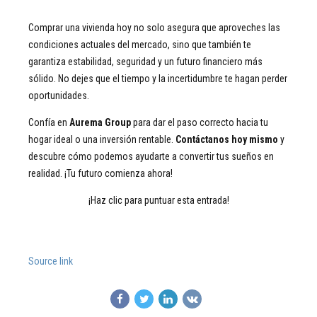
Comprar una vivienda hoy no solo asegura que aproveches las
condiciones actuales del mercado, sino que también te
garantiza estabilidad, seguridad y un futuro financiero más
sólido. No dejes que el tiempo y la incertidumbre te hagan perder
oportunidades.
Confía en
Aurema Group
para dar el paso correcto hacia tu
hogar ideal o una inversión rentable.
Contáctanos hoy mismo
y
descubre cómo podemos ayudarte a convertir tus sueños en
realidad. ¡Tu futuro comienza ahora!
¡Haz clic para puntuar esta entrada!
Source link