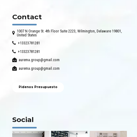
Contact
1007 N Orange St. 4th Floor Suite 2223, Wilmington, Delaware 19801,
United States
+13323781281
+13323781281
aurema.group@gmail.com
aurema.group@gmail.com
Pidenos Presupuesto
Social