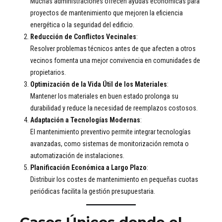
Muchas administraciones ofrecen ayudas económicas para
proyectos de mantenimiento que mejoren la eficiencia
energética o la seguridad del edificio.
Reducción de Conflictos Vecinales
:
Resolver problemas técnicos antes de que afecten a otros
vecinos fomenta una mejor convivencia en comunidades de
propietarios.
Optimización de la Vida Útil de los Materiales
:
Mantener los materiales en buen estado prolonga su
durabilidad y reduce la necesidad de reemplazos costosos.
Adaptación a Tecnologías Modernas
:
El mantenimiento preventivo permite integrar tecnologías
avanzadas, como sistemas de monitorización remota o
automatización de instalaciones.
Planificación Económica a Largo Plazo
:
Distribuir los costes de mantenimiento en pequeñas cuotas
periódicas facilita la gestión presupuestaria.
Casos Únicos donde el