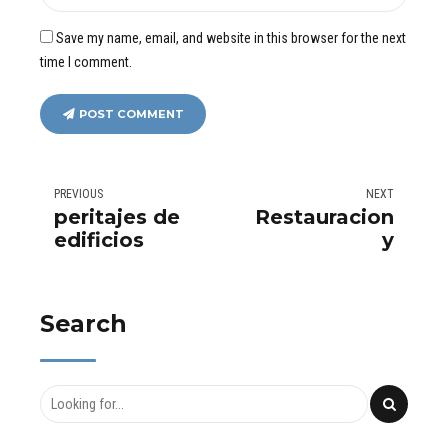
Save my name, email, and website in this browser for the next
time I comment.
POST COMMENT
PREVIOUS
NEXT
peritajes de
Restauracion
edificios
y
rehabilitacion
de tejado
Search