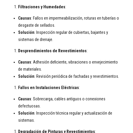
Filtraciones y Humedades
:
Causas
: Fallos en impermeabilización, roturas en tuberías o
desgaste de sellados.
Solución
: Inspección regular de cubiertas, bajantes y
sistemas de drenaje.
Desprendimientos de Revestimientos
:
Causas
: Adhesión deficiente, vibraciones o envejecimiento
de materiales.
Solución
: Revisión periódica de fachadas y revestimientos.
Fallos en Instalaciones Eléctricas
:
Causas
: Sobrecarga, cables antiguos o conexiones
defectuosas.
Solución
: Inspección técnica regular y actualización de
sistemas.
Degradación de Pinturas y Revestimientos
: