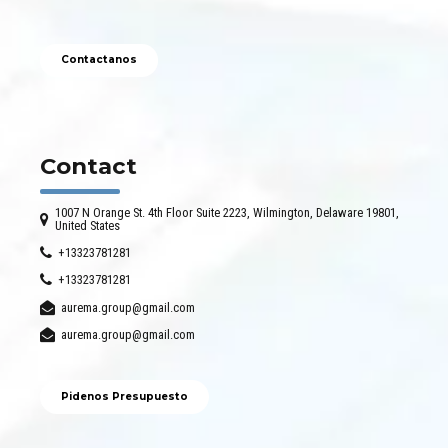
Contactanos
Contact
1007 N Orange St. 4th Floor Suite 2223, Wilmington, Delaware 19801,
United States
+13323781281
+13323781281
aurema.group@gmail.com
aurema.group@gmail.com
Pidenos Presupuesto