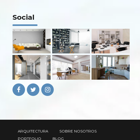
Social
ARQUITECTURA
SOBRE NOSOTROS
PORTFOLIO
BLOG