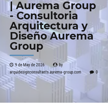
| Aurema Group
- Consultoria
Arquitectura y
Diseño Aurema
Group
9 de May de 2026
by
arquidesignconsultants.aurema-group.com
0