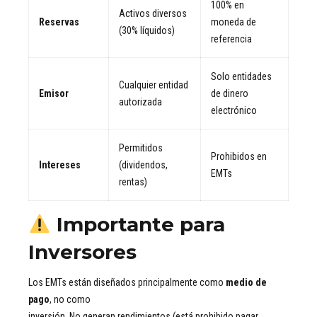
100% en
Activos diversos
Reservas
moneda de
(30% líquidos)
referencia
Solo entidades
Cualquier entidad
Emisor
de dinero
autorizada
electrónico
Permitidos
Prohibidos en
Intereses
(dividendos,
EMTs
rentas)
Importante para
Inversores
Los EMTs están diseñados principalmente como
medio de
pago
, no como
inversión. No generan rendimientos (está prohibido pagar