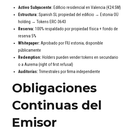
Activo Subyacente:
Edificio residencial en Valencia (€24.5M)
Estructura:
Spanish SL propiedad del edificio → Estonia OÜ
holding → Tokens ERC-3643
Reserva:
100% respaldado por propiedad física + fondo de
reserva 5%
Whitepaper:
Aprobado por FIU estonia, disponible
públicamente
Redemption:
Holders pueden vender tokens en secundario
o a Aurema (right of first refusal)
Auditorías:
Trimestrales por firma independiente
Obligaciones
Continuas del
Emisor