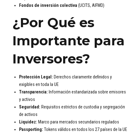
Fondos de inversión colectiva
(UCITS, AIFMD)
¿Por Qué es
Importante para
Inversores?
Protección Legal:
Derechos claramente definidos y
exigibles en toda la UE
Transparencia:
Información estandarizada sobre emisores
y activos
Seguridad:
Requisitos estrictos de custodia y segregación
de activos
Liquidez:
Marco para mercados secundarios regulados
Passporting:
Tokens válidos en todos los 27 países de la UE