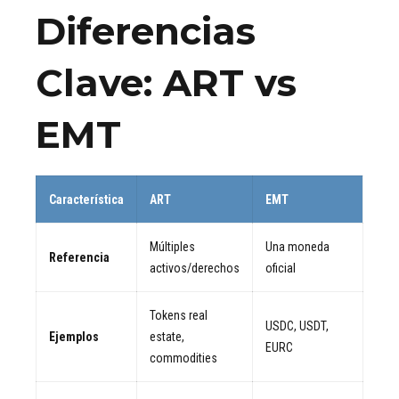
Diferencias
Clave: ART vs
EMT
Característica
ART
EMT
Múltiples
Una moneda
Referencia
activos/derechos
oficial
Tokens real
USDC, USDT,
Ejemplos
estate,
EURC
commodities