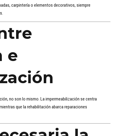
achadas, carpintería o elementos decorativos, siempre
s.
ntre
n e
zación
ación, no son lo mismo. La impermeabilización se centra
 mientras que la rehabilitación abarca reparaciones
ecesaria la