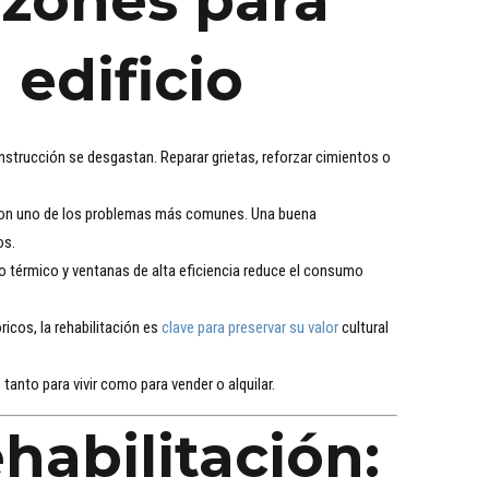
azones para
 edificio
onstrucción se desgastan. Reparar grietas, reforzar cimientos o
 son uno de los problemas más comunes. Una buena
os.
o térmico y ventanas de alta eficiencia reduce el consumo
ricos, la rehabilitación es
clave para preservar su valor
cultural
tanto para vivir como para vender o alquilar.
habilitación: