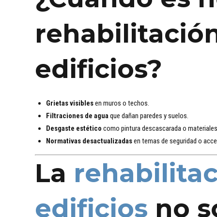
rehabilitació
edificios?
Grietas visibles
en muros o techos.
Filtraciones de agua
que dañan paredes y suelos.
Desgaste estético
como pintura descascarada o materiales
Normativas desactualizadas
en temas de seguridad o acces
La
rehabilita
edificios
no s