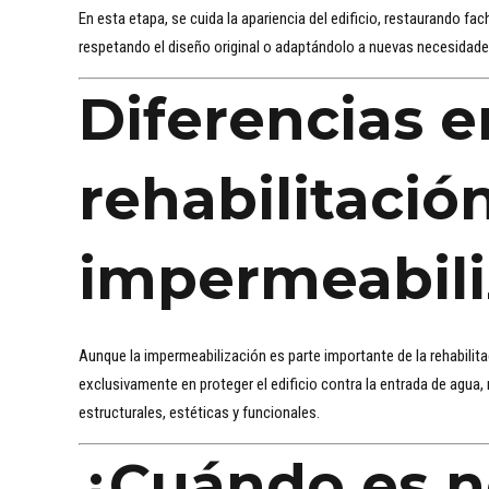
En esta etapa, se cuida la apariencia del edificio, restaurando f
respetando el diseño original o adaptándolo a nuevas necesidade
Diferencias e
rehabilitació
impermeabili
Aunque la impermeabilización es parte importante de la rehabilit
exclusivamente en proteger el edificio contra la entrada de agua,
estructurales, estéticas y funcionales.
¿Cuándo es n