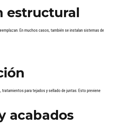
n estructural
 reemplazan. En muchos casos, también se instalan sistemas de
ción
ratamientos para tejados y sellado de juntas. Esto previene
 y acabados