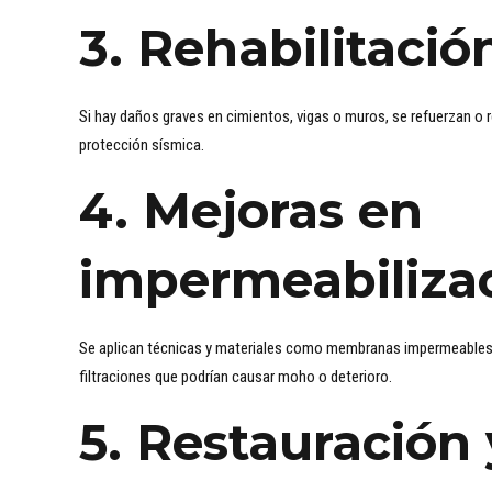
3.
Rehabilitació
Si hay daños graves en cimientos, vigas o muros, se refuerzan o
protección sísmica.
4.
Mejoras en
impermeabiliza
Se aplican técnicas y materiales como membranas impermeables, t
filtraciones que podrían causar moho o deterioro.
5.
Restauración