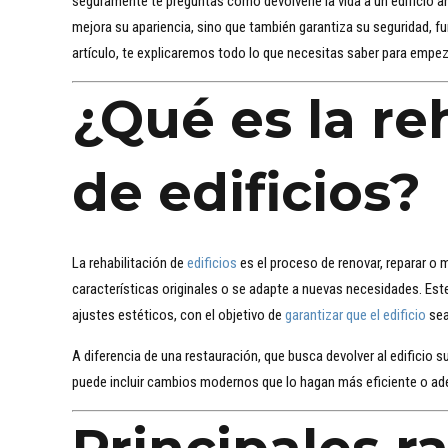
seguramente te preguntas cómo devolverle la vida a un edificio an
mejora su apariencia, sino que también garantiza su seguridad, f
artículo, te explicaremos todo lo que necesitas saber para empez
¿Qué es la re
de edificios?
La rehabilitación de
edificios
es el proceso de renovar, reparar o 
características originales o se adapte a nuevas necesidades. Es
ajustes estéticos, con el objetivo de
garantizar que el edificio
sea
A diferencia de una restauración, que busca devolver al edificio su
puede incluir cambios modernos que lo hagan más eficiente o ad