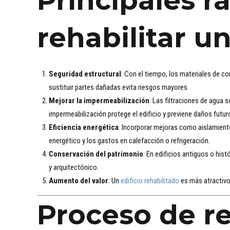
Principales r
rehabilitar un
Seguridad estructural
: Con el tiempo, los materiales de c
sustituir partes dañadas evita riesgos mayores.
Mejorar la impermeabilización
: Las filtraciones de agua
impermeabilización protege el edificio y previene daños futur
Eficiencia energética
: Incorporar mejoras como aislamient
energético y los gastos en calefacción o refrigeración.
Conservación del patrimonio
: En edificios antiguos o histó
y arquitectónico.
Aumento del valor
: Un
edificio rehabilitado
es más atractivo 
Proceso de re