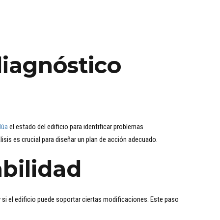
diagnóstico
lúa
el estado del edificio para identificar problemas
lisis es crucial para diseñar un plan de acción adecuado.
abilidad
 si el edificio puede soportar ciertas modificaciones. Este paso