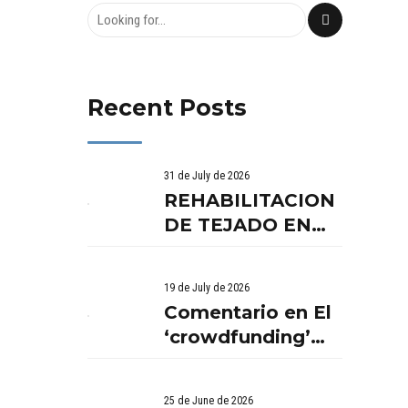
Recent Posts
31 de July de 2026
REHABILITACION
DE TEJADO EN
BENISSANO.
VALENCIA
19 de July de 2026
Comentario en El
‘crowdfunding’
llega al ladrillo
por Comentario
25 de June de 2026