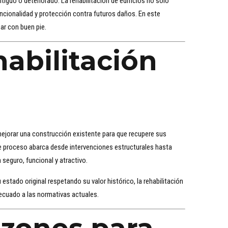
tiguo o deteriorado. La rehabilitación de edificios no solo
uncionalidad y protección contra futuros daños. En este
ar con buen pie.
habilitación
mejorar una construcción existente para que recupere sus
te proceso abarca desde intervenciones estructurales hasta
 seguro, funcional y atractivo.
 estado original respetando su valor histórico, la rehabilitación
ecuado a las normativas actuales.