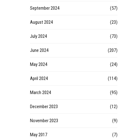
September 2024
(57)
August 2024
(23)
July 2024
(73)
June 2024
(207)
May 2024
(24)
April 2024
(114)
March 2024
(95)
December 2023
(12)
November 2023
(9)
May 2017
(7)