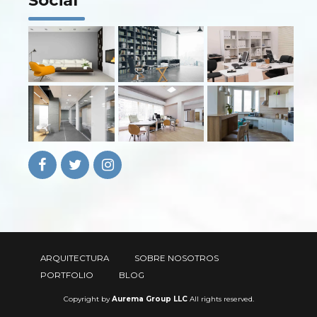
Social
ARQUITECTURA
SOBRE NOSOTROS
PORTFOLIO
BLOG
Copyright by
Aurema Group LLC
All rights reserved.