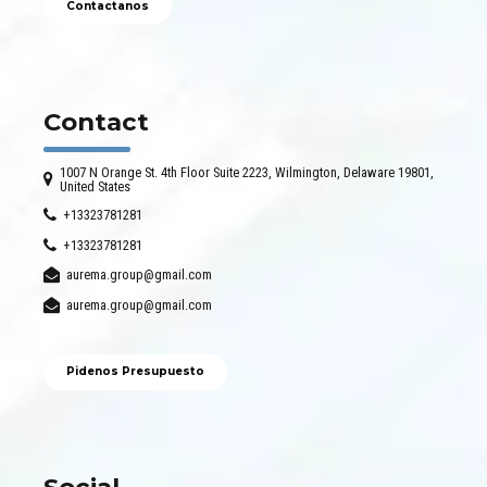
Contactanos
Contact
1007 N Orange St. 4th Floor Suite 2223, Wilmington, Delaware 19801,
United States
+13323781281
+13323781281
aurema.group@gmail.com
aurema.group@gmail.com
Pidenos Presupuesto