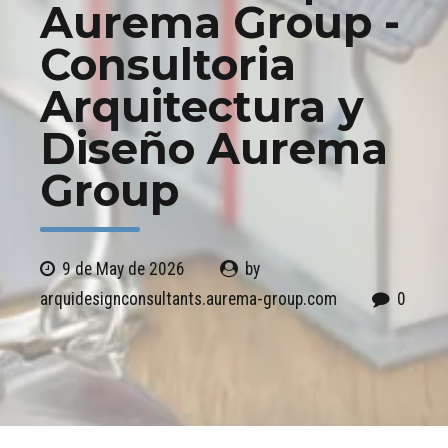
Aurema Group -
Consultoria
Arquitectura y
Diseño Aurema
Group
9 de May de 2026
by
arquidesignconsultants.aurema-group.com
0