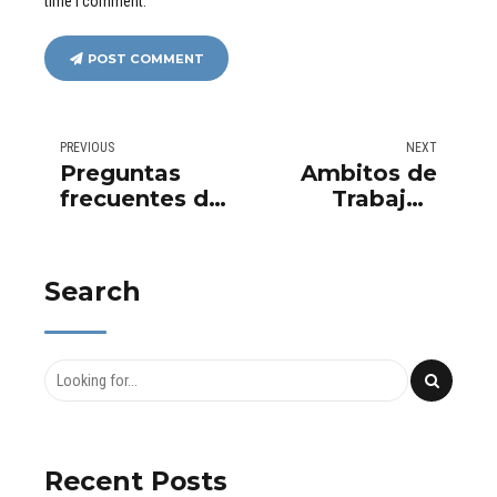
time I comment.
POST COMMENT
PREVIOUS
NEXT
Preguntas
Ambitos de
frecuentes de
Trabajo -
servicios de
Grupo Aurema
reformas y
rehabilitaciónes
Search
Recent Posts