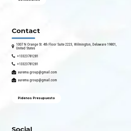
Contact
1007 N Orange St. 4th Floor Suite 2223, Wilmington, Delaware 19801,
United States
+13323781281
+13323781281
aurema.group@gmail.com
aurema.group@gmail.com
Pidenos Presupuesto
Social