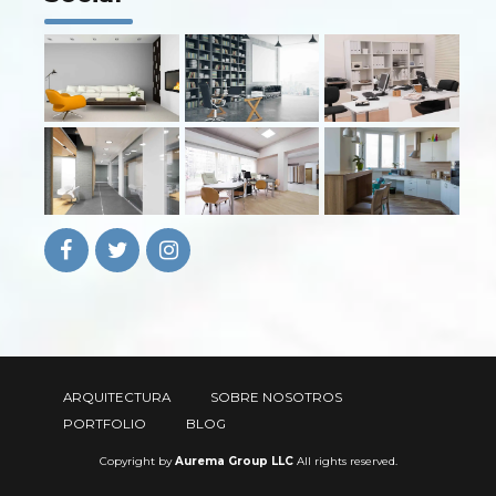
ARQUITECTURA
SOBRE NOSOTROS
PORTFOLIO
BLOG
Copyright by
Aurema Group LLC
All rights reserved.