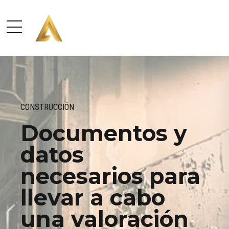
CONSTRUCCIÓN
Documentos y
datos
necesarios para
llevar a cabo
una valoración