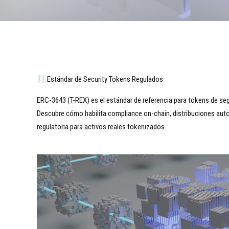
Estándar de Security Tokens Regulados
ERC-3643 (T-REX) es el estándar de referencia para tokens de seg
Descubre cómo habilita compliance on-chain, distribuciones aut
regulatoria para activos reales tokenizados.