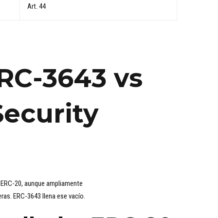
Art. 44
ERC-3643 vs
ecurity
s. ERC-20, aunque ampliamente
ras. ERC-3643 llena ese vacío.