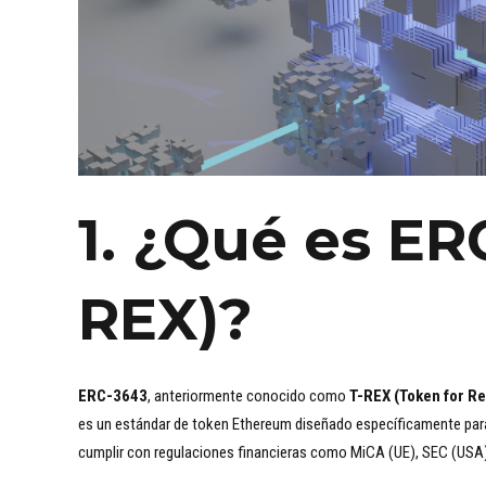
1. ¿Qué es ER
REX)?
ERC-3643
, anteriormente conocido como
T-REX (Token for R
es un estándar de token Ethereum diseñado específicamente pa
cumplir con regulaciones financieras como MiCA (UE), SEC (USA)