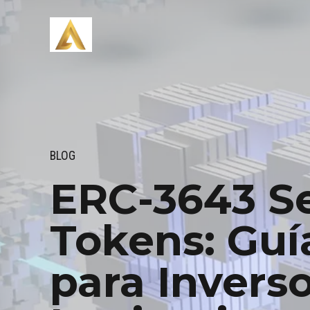
BLOG
ERC-3643 Se
Tokens: Guí
para Invers