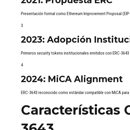
2021: Propuesta ERC
Presentación formal como Ethereum Improvement Proposal (EIP
3
2023: Adopción Instituc
Primeros security tokens institucionales emitidos con ERC-3643
4
2024: MiCA Alignment
ERC-3643 reconocido como estándar compatible con MiCA para
Características
3643