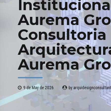
Instituciona
Aurema Gro
Consultoria
Arquitectur
Aurema Gr
9 de May de 2026
by arquidesignconsulta