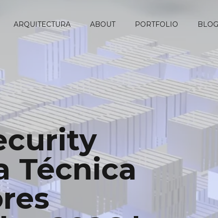
ARQUITECTURA
ABOUT
PORTFOLIO
BLO
curity
a Técnica
ores