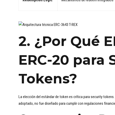
Redemption Logic
Mecanismos de redeem integrados
2. ¿Por Qué 
ERC-20 para S
Tokens?
La elección del estándar de token es crítica para security token
adoptado, no fue diseñado para cumplir con regulaciones financie