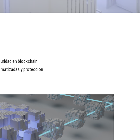
uridad en blockchain.
omatizadas y protección