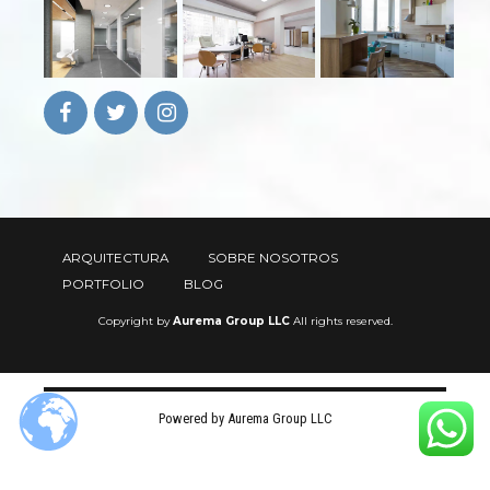
ARQUITECTURA
SOBRE NOSOTROS
PORTFOLIO
BLOG
Copyright by
Aurema Group LLC
All rights reserved.
Powered by Aurema Group LLC