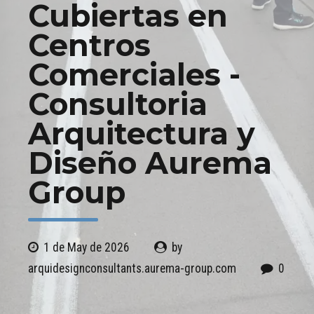
Cubiertas en
Centros
Comerciales -
Consultoria
Arquitectura y
Diseño Aurema
Group
1 de May de 2026
by
arquidesignconsultants.aurema-group.com
0