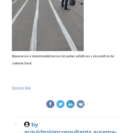
Reparacion e impermeabilizacion de juntas asfalticas y encuentros de
cubierta Deck.
Source link
by
arquidesignconsultants.aurema-