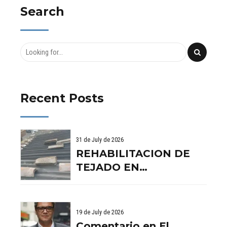
Tamarit
Catedrales
Search
Recent Posts
31 de July de 2026
REHABILITACION DE
TEJADO EN
BENISSANO. VALENCIA
19 de July de 2026
Comentario en El