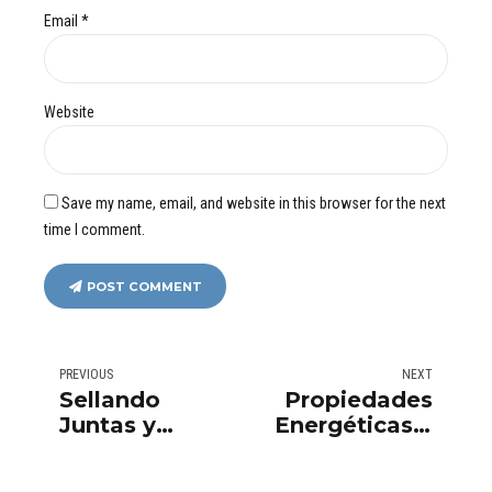
Email *
Website
Save my name, email, and website in this browser for the next
time I comment.
POST COMMENT
PREVIOUS
NEXT
Sellando
Propiedades
Juntas y
Energéticas y
Grietas con
Térmicas de
Rehabilitaciones
los Vitrales en