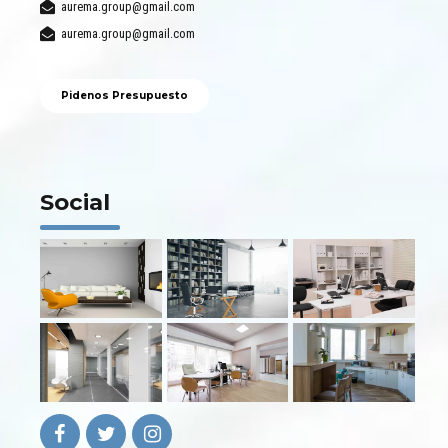
aurema.group@gmail.com
aurema.group@gmail.com
Pidenos Presupuesto
Social