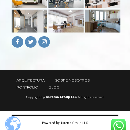
ARQUITECTURA
SOBRE NOSOTROS
PORTFOLIO
BLOG
Copyright by
Aurema Group LLC
All rights reserved.
Powered by Aurema Group LLC