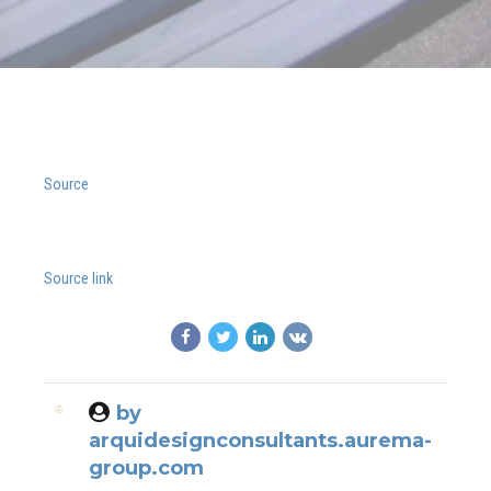
Source
Source link
by
arquidesignconsultants.aurema-
group.com