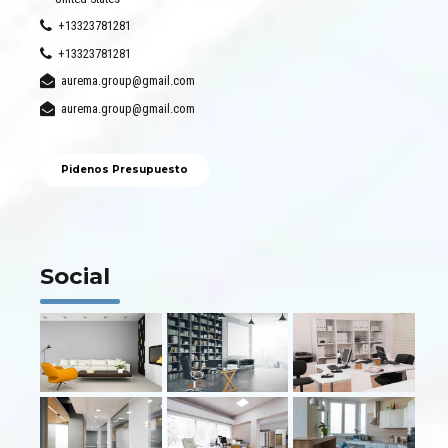
+13323781281
+13323781281
aurema.group@gmail.com
aurema.group@gmail.com
Pidenos Presupuesto
Social