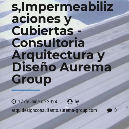
s,Impermeabiliz
aciones y
Cubiertas -
Consultoria
Arquitectura y
Diseño Aurema
Group
17 de June de 2024
by
arquidesignconsultants.aurema-group.com
0