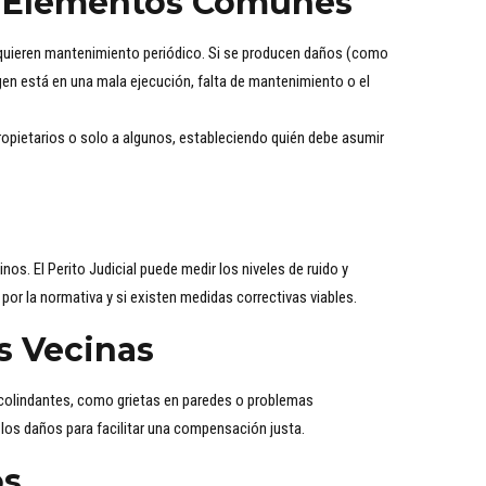
y Elementos Comunes
quieren mantenimiento periódico. Si se producen daños (como
igen está en una mala ejecución, falta de mantenimiento o el
ropietarios o solo a algunos, estableciendo quién debe asumir
os. El Perito Judicial puede medir los niveles de ruido y
por la normativa y si existen medidas correctivas viables.
s Vecinas
colindantes, como grietas en paredes o problemas
a los daños para facilitar una compensación justa.
os