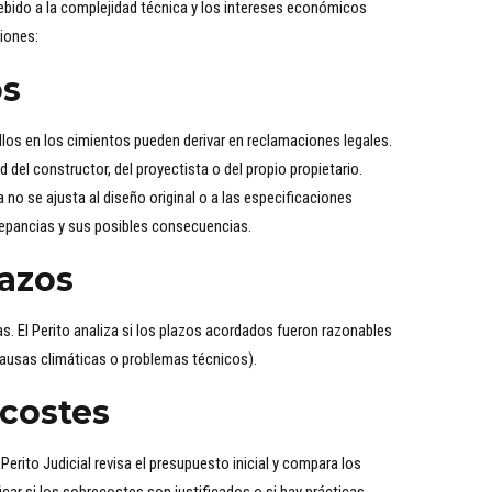
bido a la complejidad técnica y los intereses económicos
ciones:
os
allos en los cimientos pueden derivar en reclamaciones legales.
 del constructor, del proyectista o del propio propietario.
da no se ajusta al diseño original o a las especificaciones
crepancias y sus posibles consecuencias.
azos
s. El Perito analiza si los plazos acordados fueron razonables
 causas climáticas o problemas técnicos).
costes
rito Judicial revisa el presupuesto inicial y compara los