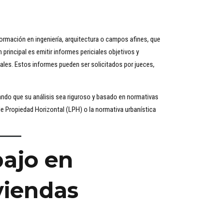
formación en ingeniería, arquitectura o campos afines, que
rincipal es emitir informes periciales objetivos y
les. Estos informes pueden ser solicitados por jueces,
zando que su análisis sea riguroso y basado en normativas
de Propiedad Horizontal (LPH) o la normativa urbanística
bajo en
viendas