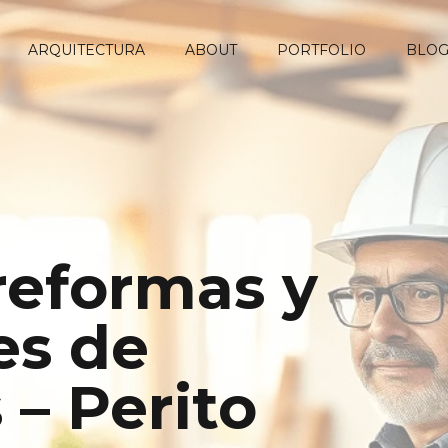
ARQUITECTURA
ABOUT
PORTFOLIO
BLO
 reformas y
s de
 – Perito