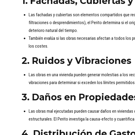
1.
Fachadas, Cubiertas 
Las fachadas y cubiertas son elementos compartidos que re
filtraciones o desprendimientos), el Perito determina si el or
deterioro natural del tiempo.
También evalúa si las obras necesarias afectan a todos los p
los costes.
2.
Ruidos y Vibraciones
Las obras en una vivienda pueden generar molestias a los vecin
vibraciones para determinar si exceden los límites permitidos 
3.
Daños en Propiedade
Las obras mal ejecutadas pueden causar daños en viviendas 
estructurales. El Perito investiga la causa-efecto y cuantific
4.
Distribución de Gast