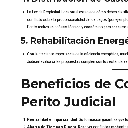
La Ley de Propiedad Horizontal establece cómo deben distri
conflicto sobre la proporcionalidad de los pagos (por ejemplo
Perito realiza un análisis técnico y económico para asegurar u
5.
Rehabilitación Energ
Con la creciente importancia de la eficiencia energética, muc
Judicial evalúa si las propuestas cumplen con los estándares 
Beneficios de C
Perito Judicial
Neutralidad e Imparcialidad
: Su formación garantiza que l
Ahorro de Tiempo y Dinero
: Resolver conflictos mediante u