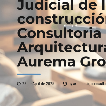
Judicial de 
construcció
Consultoria
Arquitectur
Aurema Gr
23 de April de 2025
by arquidesignconsul