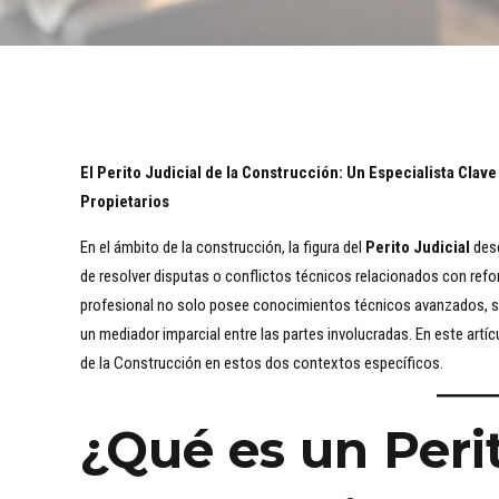
El Perito Judicial de la Construcción: Un Especialista Cla
Propietarios
En el ámbito de la construcción, la figura del
Perito Judicial
dese
de resolver disputas o conflictos técnicos relacionados con ref
profesional no solo posee conocimientos técnicos avanzados, si
un mediador imparcial entre las partes involucradas. En este artíc
de la Construcción en estos dos contextos específicos.
¿Qué es un Perit