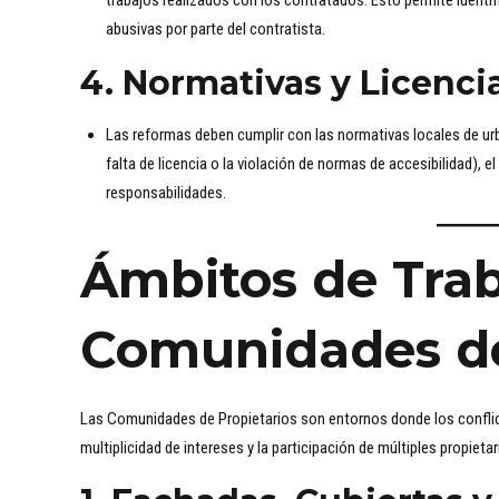
trabajos realizados con los contratados. Esto permite identif
abusivas por parte del contratista.
4.
Normativas y Licenci
Las reformas deben cumplir con las normativas locales de urb
falta de licencia o la violación de normas de accesibilidad), e
responsabilidades.
Ámbitos de Tra
Comunidades de
Las Comunidades de Propietarios son entornos donde los conflic
multiplicidad de intereses y la participación de múltiples propieta