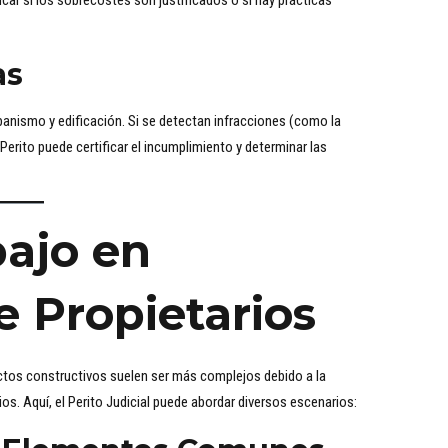
icar si los sobrecostes son justificados o si hay prácticas
as
anismo y edificación. Si se detectan infracciones (como la
l Perito puede certificar el incumplimiento y determinar las
bajo en
 Propietarios
tos constructivos suelen ser más complejos debido a la
rios. Aquí, el Perito Judicial puede abordar diversos escenarios: