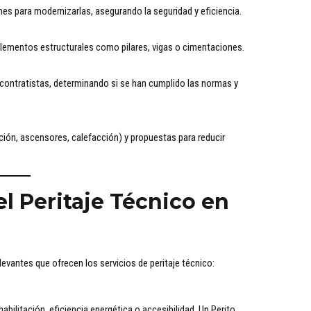
s para modernizarlas, asegurando la seguridad y eficiencia.
lementos estructurales como pilares, vigas o cimentaciones.
 contratistas, determinando si se han cumplido las normas y
ón, ascensores, calefacción) y propuestas para reducir
el Peritaje Técnico en
vantes que ofrecen los servicios de peritaje técnico:
ilitación, eficiencia energética o accesibilidad. Un Perito