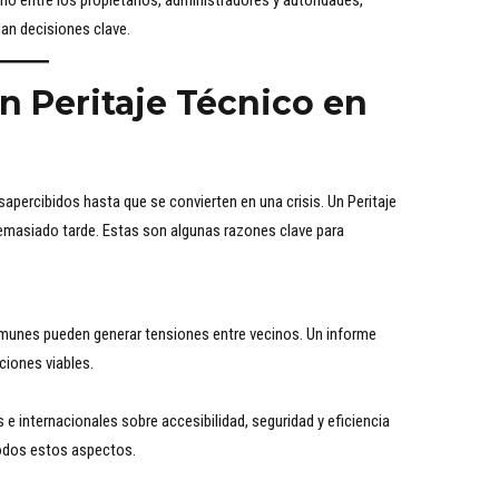
o entre los propietarios, administradores y autoridades,
an decisiones clave.
n Peritaje Técnico en
ercibidos hasta que se convierten en una crisis. Un Peritaje
demasiado tarde. Estas son algunas razones clave para
comunes pueden generar tensiones entre vecinos. Un informe
ciones viables.
e internacionales sobre accesibilidad, seguridad y eficiencia
 todos estos aspectos.