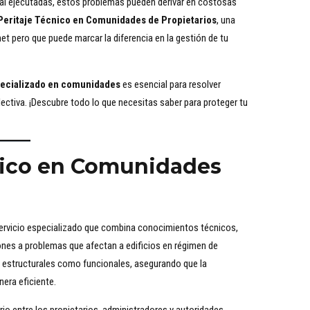
l ejecutadas, estos problemas pueden derivar en costosas
Peritaje Técnico en Comunidades de Propietarios
, una
et pero que puede marcar la diferencia en la gestión de tu
pecializado en comunidades
es esencial para resolver
lectiva. ¡Descubre todo lo que necesitas saber para proteger tu
cnico en Comunidades
ervicio especializado que combina conocimientos técnicos,
iones a problemas que afectan a edificios en régimen de
s estructurales como funcionales, asegurando que la
era eficiente.