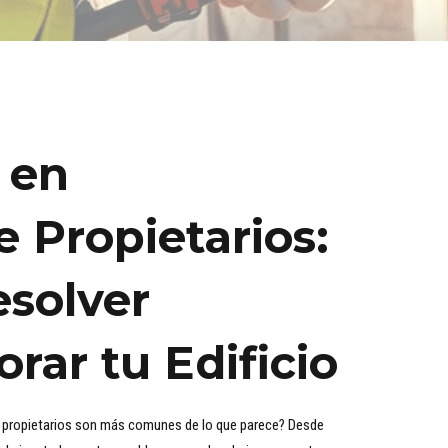
 en
 Propietarios:
esolver
orar tu Edificio
e propietarios son más comunes de lo que parece? Desde