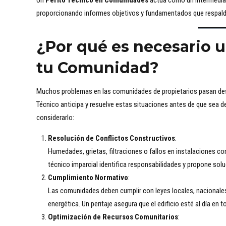
Un
Perito Técnico en Comunidades
actúa como un intermediari
proporcionando informes objetivos y fundamentados que respald
¿Por qué es necesario u
tu Comunidad?
Muchos problemas en las comunidades de propietarios pasan desap
Técnico anticipa y resuelve estas situaciones antes de que sea 
considerarlo:
Resolución de Conflictos Constructivos
:
Humedades, grietas, filtraciones o fallos en instalaciones 
técnico imparcial identifica responsabilidades y propone solu
Cumplimiento Normativo
:
Las comunidades deben cumplir con leyes locales, nacionales 
energética. Un peritaje asegura que el edificio esté al día en
Optimización de Recursos Comunitarios
: