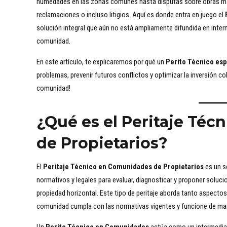
humedades en las zonas comunes hasta disputas sobre obras ma
reclamaciones o incluso litigios. Aquí es donde entra en juego el
solución integral que aún no está ampliamente difundida en intern
comunidad.
En este artículo, te explicaremos por qué un
Perito Técnico es
problemas, prevenir futuros conflictos y optimizar la inversión co
comunidad!
¿Qué es el Peritaje Té
de Propietarios?
El
Peritaje Técnico en Comunidades de Propietarios
es un s
normativos y legales para evaluar, diagnosticar y proponer soluc
propiedad horizontal. Este tipo de peritaje aborda tanto aspecto
comunidad cumpla con las normativas vigentes y funcione de man