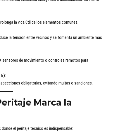
olonga la vida útil de los elementos comunes.
reduce la tensión entre vecinos y se fomenta un ambiente más
D, sensores de movimiento o controles remotos para
TE)
:
inspecciones obligatorias, evitando multas o sanciones.
eritaje Marca la
donde el peritaje técnico es indispensable: