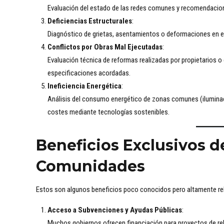
Evaluación del estado de las redes comunes y recomendacione
Deficiencias Estructurales
:
Diagnóstico de grietas, asentamientos o deformaciones en e
Conflictos por Obras Mal Ejecutadas
:
Evaluación técnica de reformas realizadas por propietarios o
especificaciones acordadas.
Ineficiencia Energética
:
Análisis del consumo energético de zonas comunes (iluminaci
costes mediante tecnologías sostenibles.
Beneficios Exclusivos d
Comunidades
Estos son algunos beneficios poco conocidos pero altamente rele
Acceso a Subvenciones y Ayudas Públicas
:
Muchos gobiernos ofrecen financiación para proyectos de rehab