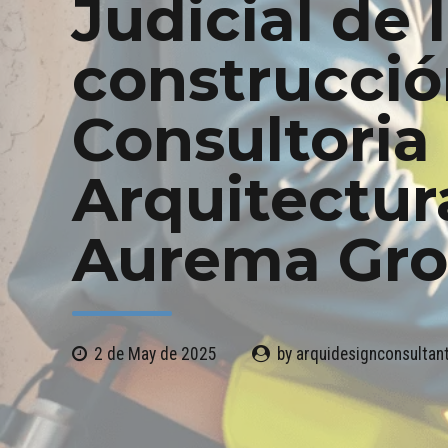
Judicial de 
construcció
Consultoria
Arquitectur
Aurema Gr
2 de May de 2025
by arquidesignconsulta