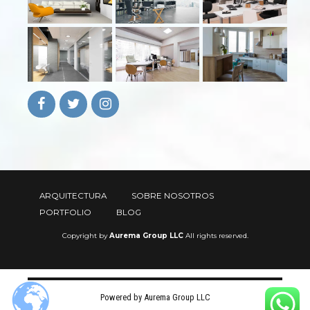
ARQUITECTURA
SOBRE NOSOTROS
PORTFOLIO
BLOG
Copyright by
Aurema Group LLC
All rights reserved.
Powered by Aurema Group LLC