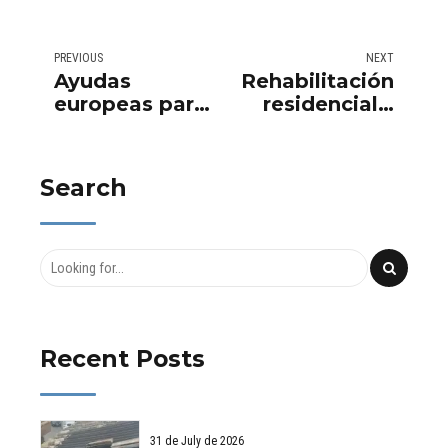
PREVIOUS
NEXT
Ayudas
Rehabilitación
europeas para
residencial –
rehabilitación
Rehabilitaciones
de viviendas
Tamarit
Search
Recent Posts
31 de July de 2026