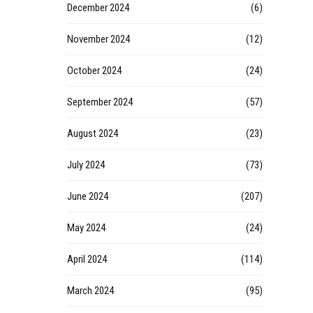
December 2024
(6)
November 2024
(12)
October 2024
(24)
September 2024
(57)
August 2024
(23)
July 2024
(73)
June 2024
(207)
May 2024
(24)
April 2024
(114)
March 2024
(95)