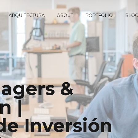
ARQUITECTURA
ABOUT
PORTFOLIO
BLO
agers &
n |
de Inversión