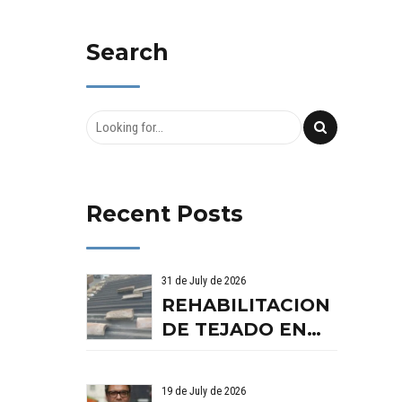
Search
Recent Posts
31 de July de 2026
REHABILITACION
DE TEJADO EN
BENISSANO.
VALENCIA
19 de July de 2026