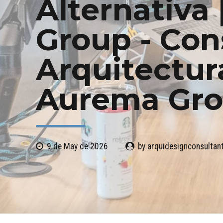
Alternativa
Group - Con
Arquitectur
Aurema Gr
9 de May de 2026
by arquidesignconsulta