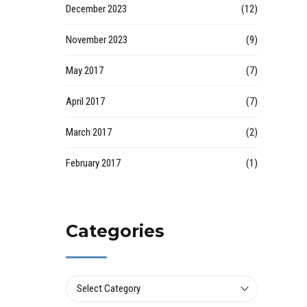
December 2023
(12)
November 2023
(9)
May 2017
(7)
April 2017
(7)
March 2017
(2)
February 2017
(1)
Categories
Select Category