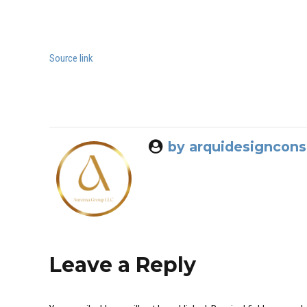
Source link
by arquidesigncon
Leave a Reply