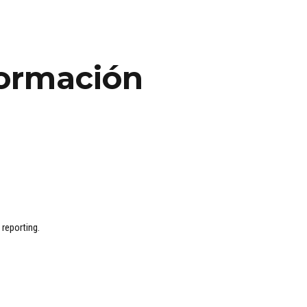
ormación
reporting.