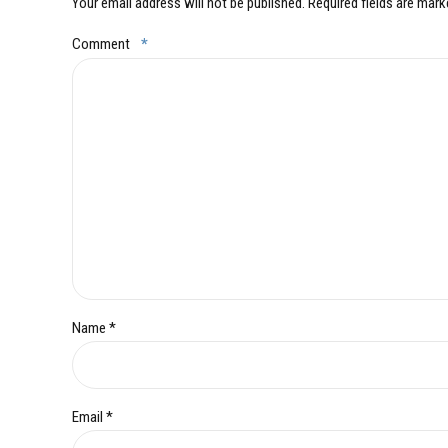
Your email address will not be published. Required fields are mark
Comment
*
Name *
Email *