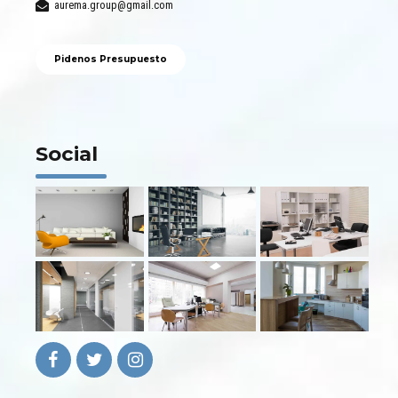
aurema.group@gmail.com
Pidenos Presupuesto
Social