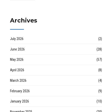
valoraciones
inmobiliarias por Raul
Archives
July 2026
(2)
June 2026
(28)
May 2026
(57)
April 2026
(8)
March 2026
(4)
February 2026
(9)
January 2026
(10)
November 2025
(20)