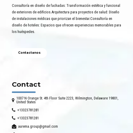
Consultoría en diseño de fachadas: Transformación estética y funcional
de exteriores de edificios.Arquitectura para proyectos de salud: Diseño
de instalaciones médicas que priorizan el bienestar.Consultoría en
diseño de hoteles: Espacios que ofrecen experiencias memorables para
los huéspedes.
Contactanos
Contact
1007 N Orange St. 4th Floor Suite 2223, Wilmington, Delaware 19801,
United States
+13323781281
+13323781281
aurema.group@gmail.com