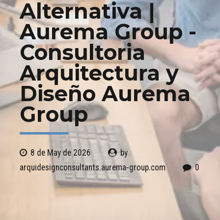
Alternativa |
Aurema Group -
Consultoria
Arquitectura y
Diseño Aurema
Group
8 de May de 2026
by
arquidesignconsultants.aurema-group.com
0