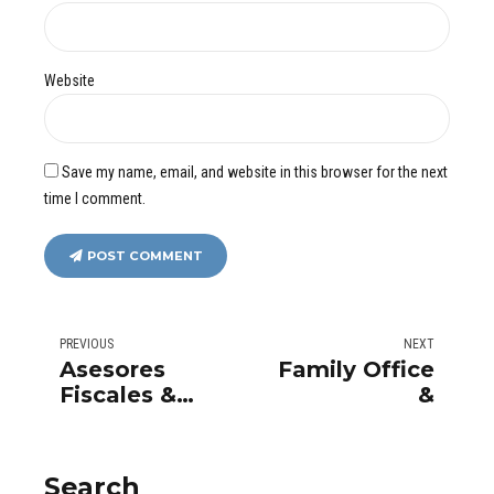
Website
Save my name, email, and website in this browser for the next
time I comment.
POST COMMENT
PREVIOUS
NEXT
Asesores
Family Office
Fiscales &
&
Tokenización |
Tokenización |
Optimización
Inversión en
Tributaria
Activos Reales
Search