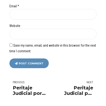
Email *
Website
Save my name, email, and website in this browser for the next
time I comment.
POST COMMENT
PREVIOUS
NEXT
Peritaje
Peritaje
Judicial por
Judicial por
Humedad
Obra
Ascendente
Realizada Sin