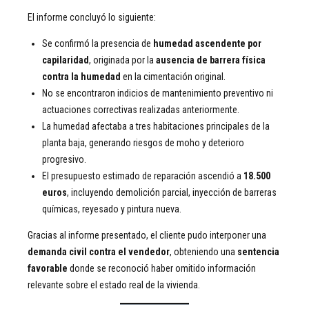
El informe concluyó lo siguiente:
Se confirmó la presencia de
humedad ascendente por
capilaridad
, originada por la
ausencia de barrera física
contra la humedad
en la cimentación original.
No se encontraron indicios de mantenimiento preventivo ni
actuaciones correctivas realizadas anteriormente.
La humedad afectaba a tres habitaciones principales de la
planta baja, generando riesgos de moho y deterioro
progresivo.
El presupuesto estimado de reparación ascendió a
18.500
euros
, incluyendo demolición parcial, inyección de barreras
químicas, reyesado y pintura nueva.
Gracias al informe presentado, el cliente pudo interponer una
demanda civil contra el vendedor
, obteniendo una
sentencia
favorable
donde se reconoció haber omitido información
relevante sobre el estado real de la vivienda.