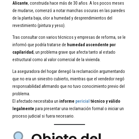
Alicante
, construida hace más de 30 años. A los pocos meses
de mudarse, comenzó a notar manchas oscuras en las paredes
de la planta baja, olor a humedad y desprendimientos del
revestimiento (pintura y yeso).
Tras consultar con varios técnicos y empresas de reforma, se le
informó que podría tratarse de
humedad ascendente por
capilaridad
, un problema grave que afecta tanto al estado
estructural como al valor comercial de la vivienda.
La aseguradora del hogar denegó la reclamación argumentando
que no era un siniestro cubierto, mientras que el vendedor negó
responsabilidad afirmando que no tuvo conocimiento previo del
problema.
El afectado necesitaba un
informe
pericial
técnico y válido
legalmente
para presentar una reclamación formal o iniciar un
proceso judicial si fuera necesario.
Objeto del