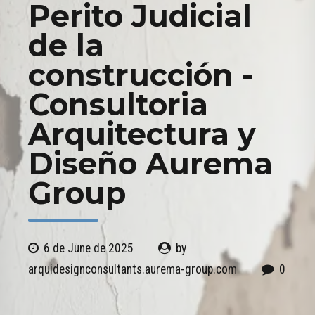
Perito Judicial
de la
construcción -
Consultoria
Arquitectura y
Diseño Aurema
Group
6 de June de 2025
by
arquidesignconsultants.aurema-group.com
0