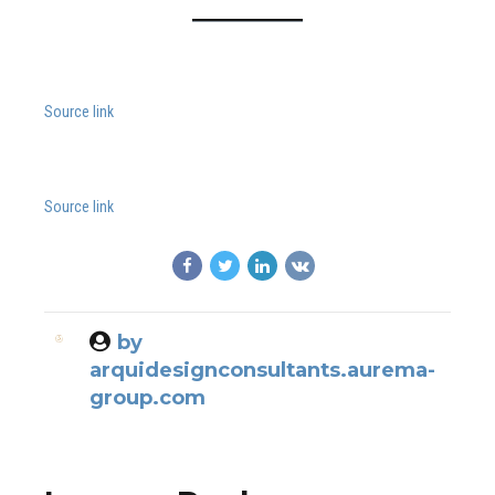
Source link
Source link
by
arquidesignconsultants.aurema-
group.com