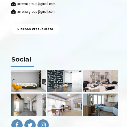
aurema.group@gmail.com
aurema.group@gmail.com
Pidenos Presupuesto
Social