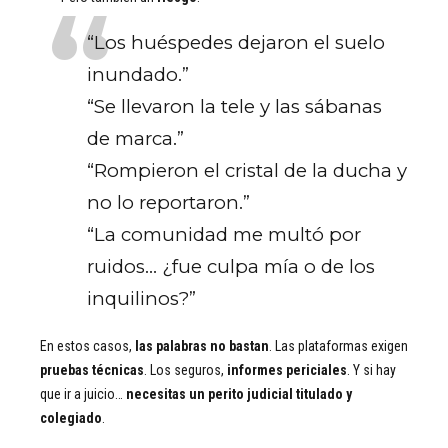
“Los huéspedes dejaron el suelo
inundado.”
“Se llevaron la tele y las sábanas
de marca.”
“Rompieron el cristal de la ducha y
no lo reportaron.”
“La comunidad me multó por
ruidos… ¿fue culpa mía o de los
inquilinos?”
En estos casos,
las palabras no bastan
. Las plataformas exigen
pruebas técnicas
. Los seguros,
informes periciales
. Y si hay
que ir a juicio…
necesitas un perito judicial titulado y
colegiado
.