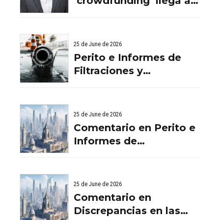
‘crowdfunding’ llega al
ladrillo por Comentario
en El ‘crowdfunding’
llega al ladrillo por
25 de June de 2026
Comentario en El
Perito e Informes de
‘crowdfunding’ llega al
Filtraciones y
ladrillo por El
Humedades en
‘crowdfunding’ llega al
Viviendas: Lo Que
ladrillo - Servicios
Debes Saber
25 de June de 2026
Aurema Group - Grupo
Comentario en Perito e
Aurema -
Informes de
Rehabilitaciones y
Filtraciones y
Reformas en
Humedades en
comunidad d
Viviendas: Lo Que
25 de June de 2026
Debes Saber por
Comentario en
empresa de desatascos
Discrepancias en las