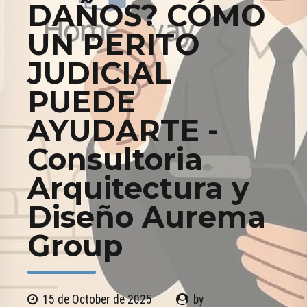
DAÑOS? CÓMO
UN PERITO
JUDICIAL
PUEDE
AYUDARTE -
Consultoria
Arquitectura y
Diseño Aurema
Group
15 de October de 2025
by