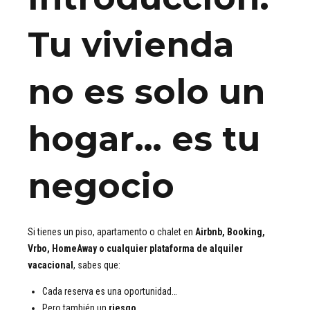
Tu vivienda
no es solo un
hogar… es tu
negocio
Si tienes un piso, apartamento o chalet en
Airbnb, Booking,
Vrbo, HomeAway o cualquier plataforma de alquiler
vacacional
, sabes que:
Cada reserva es una oportunidad…
Pero también un
riesgo
.