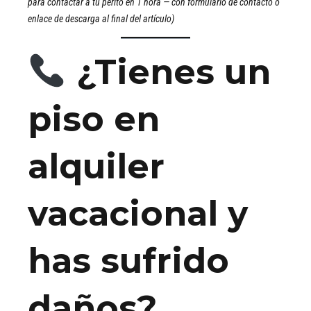
para contactar a tu perito en 1 hora — con formulario de contacto o
enlace de descarga al final del artículo)
¿Tienes un
piso en
alquiler
vacacional y
has sufrido
daños?