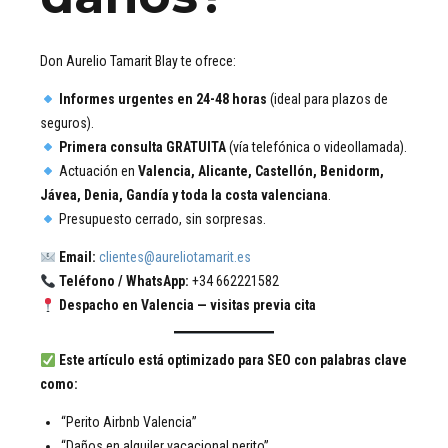
Don Aurelio Tamarit Blay te ofrece:
Informes urgentes en 24-48 horas
(ideal para plazos de
seguros).
Primera consulta GRATUITA
(vía telefónica o videollamada).
Actuación en
Valencia, Alicante, Castellón, Benidorm,
Jávea, Denia, Gandía y toda la costa valenciana
.
Presupuesto cerrado, sin sorpresas.
Email:
clientes@aureliotamarit.es
Teléfono / WhatsApp:
+34 662221582
Despacho en Valencia — visitas previa cita
Este artículo está optimizado para SEO con palabras clave
como:
“Perito Airbnb Valencia”
“Daños en alquiler vacacional perito”