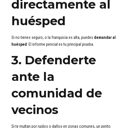
directamente al
huésped
Si no tienes seguro, o la franquicia es alta, puedes
demandar al
huésped
. El informe pericial es tu principal prueba.
3.
Defenderte
ante la
comunidad de
vecinos
Si te multan por ruidos o daños en zonas comunes, un perito