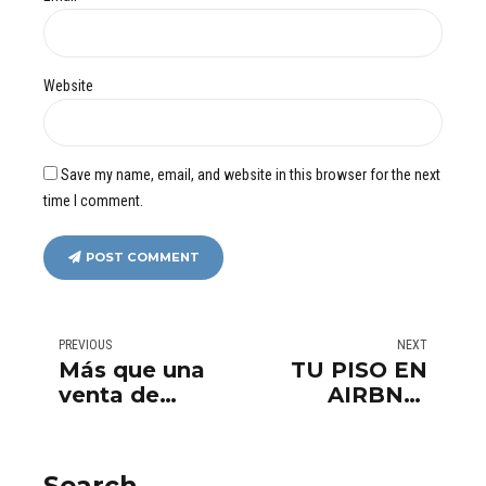
Website
Save my name, email, and website in this browser for the next
time I comment.
POST COMMENT
PREVIOUS
NEXT
Más que una
TU PISO EN
venta de
AIRBNB,
terreno
BOOKING O
VRBO HA
SUFRIDO
Search