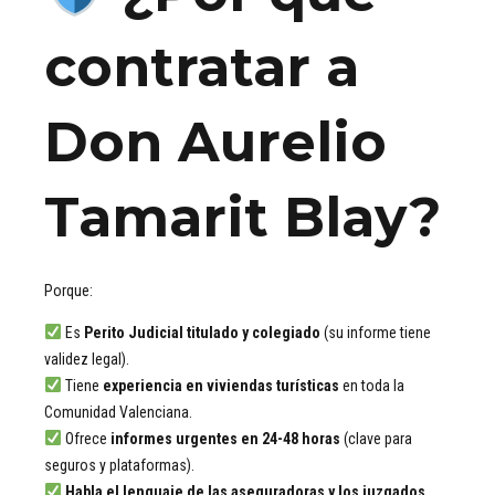
contratar a
Don Aurelio
Tamarit Blay?
Porque:
Es
Perito Judicial titulado y colegiado
(su informe tiene
validez legal).
Tiene
experiencia en viviendas turísticas
en toda la
Comunidad Valenciana.
Ofrece
informes urgentes en 24-48 horas
(clave para
seguros y plataformas).
Habla el lenguaje de las aseguradoras y los juzgados
.