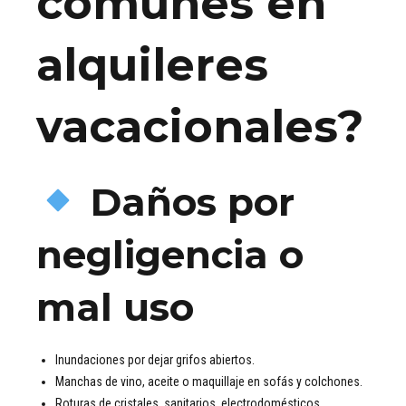
comunes en
alquileres
vacacionales?
Daños por
negligencia o
mal uso
Inundaciones por dejar grifos abiertos.
Manchas de vino, aceite o maquillaje en sofás y colchones.
Roturas de cristales, sanitarios, electrodomésticos.