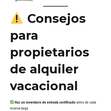
Consejos
para
propietarios
de alquiler
vacacional
Haz un inventario de entrada certificado
antes de cada
reserva larga.