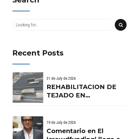
DAÑOS?
CÓMO UN
PERITO
JUDICIAL
PUEDE
AYUDARTE
Recent Posts
31 de July de 2026
REHABILITACION DE
TEJADO EN
BENISSANO. VALENCIA
19 de July de 2026
Comentario en El