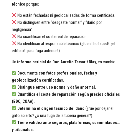
técnico
porque:
No están fechadas ni geolocalizadas de forma certificada.
No distinguen entre “desgaste normal” y “daño por
negligencia”.
No cuantifican el coste real de reparación.
No identifican al responsable técnico (¿fue el huésped? ¿el
edificio? ¿una fuga anterior?).
Un
informe pericial de Don Aurelio Tamarit Blay
, en cambio:
Documenta con fotos profesionales, fecha y
geolocalización certificadas.
Distingue entre uso normal y daño anormal.
Cuantifica el coste de reparación según precios oficiales
(BDC, COAA).
Determina el origen técnico del daño
(¿fue por dejar el
grifo abierto? ¿o una fuga de la tubería general?).
Tiene validez ante seguros, plataformas, comunidades…
y tribunales.