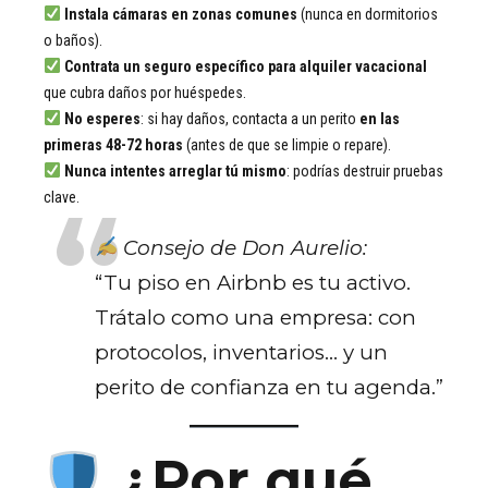
Instala cámaras en zonas comunes
(nunca en dormitorios
o baños).
Contrata un seguro específico para alquiler vacacional
que cubra daños por huéspedes.
No esperes
: si hay daños, contacta a un perito
en las
primeras 48-72 horas
(antes de que se limpie o repare).
Nunca intentes arreglar tú mismo
: podrías destruir pruebas
clave.
Consejo de Don Aurelio:
“Tu piso en Airbnb es tu activo.
Trátalo como una empresa: con
protocolos, inventarios… y un
perito de confianza en tu agenda.”
¿Por qué